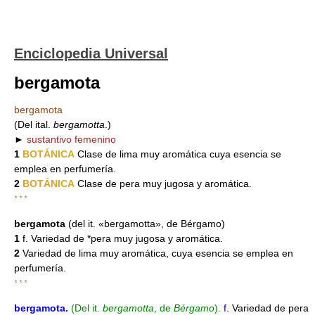
Enciclopedia Universal
bergamota
bergamota
(Del ital.
bergamotta
.)
►
sustantivo femenino
1
BOTÁNICA
Clase de lima muy aromática cuya esencia se
emplea en perfumería.
2
BOTÁNICA
Clase de pera muy jugosa y aromática.
* * *
bergamota
(del it. «bergamotta», de Bérgamo)
1
f. Variedad de *pera muy jugosa y aromática.
2
Variedad de lima muy aromática, cuya esencia se emplea en
perfumería.
* * *
bergamota
.
(Del it.
bergamotta
, de
Bérgamo
).
f.
Variedad de pera